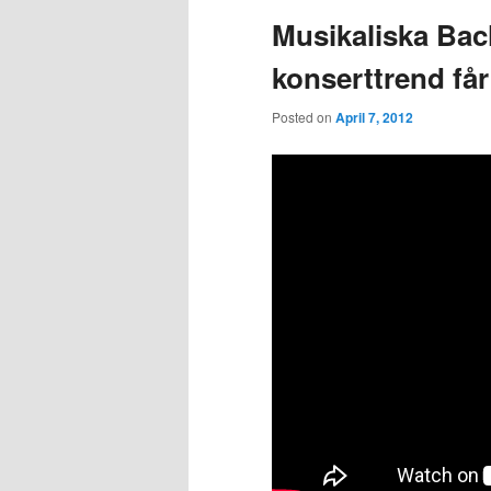
Musikaliska Bach
konserttrend få
Posted on
April 7, 2012