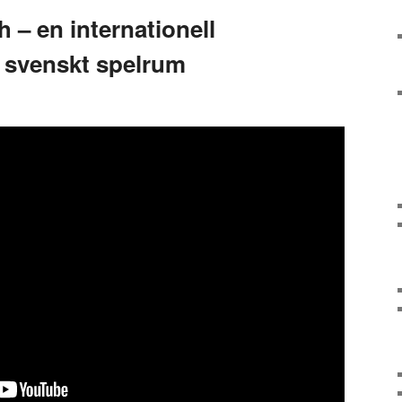
 – en internationell
r svenskt spelrum